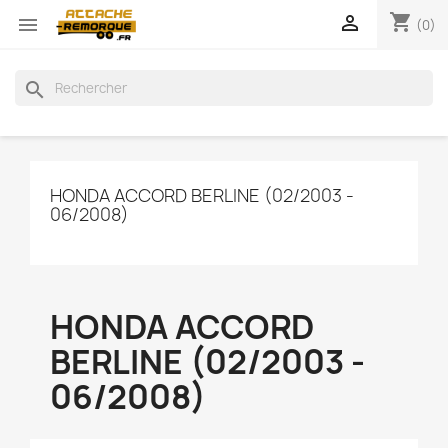
shopping_cart


(0)
search
HONDA ACCORD BERLINE (02/2003 -
06/2008)
HONDA ACCORD
BERLINE (02/2003 -
06/2008)