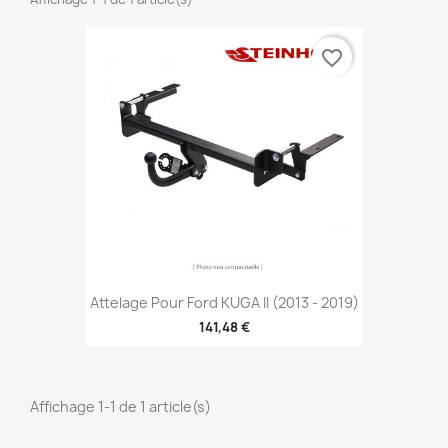
favorite_border
Attelage Pour Ford KUGA II (2013 - 2019)
141,48 €
Affichage 1-1 de 1 article(s)