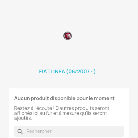
FIAT LINEA (06/2007 - )
Aucun produit disponible pour le moment
Restez à l'écoute ! D'autres produits seront
affichés ici au fur et à mesure qu'ils seront
ajoutés.
search