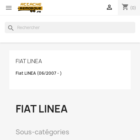
shopping_cart


(0)
search
FIAT LINEA
Fiat LINEA (06/2007 - )
FIAT LINEA
Sous-catégories