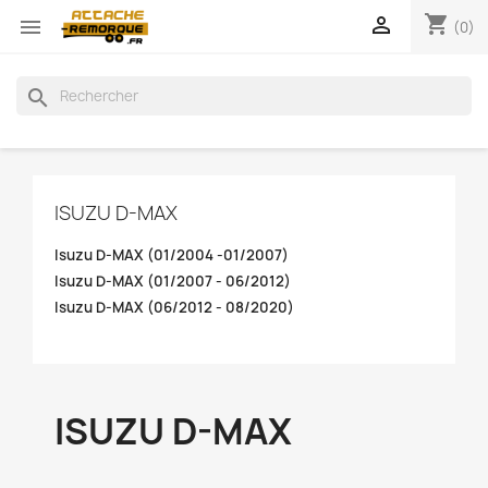
shopping_cart


(0)
search
ISUZU D-MAX
Isuzu D-MAX (01/2004 -01/2007)
Isuzu D-MAX (01/2007 - 06/2012)
Isuzu D-MAX (06/2012 - 08/2020)
ISUZU D-MAX