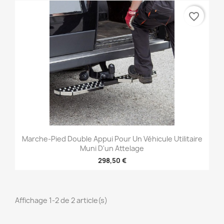
favorite_border
Marche-Pied Double Appui Pour Un Véhicule Utilitaire
Muni D'un Attelage
298,50 €
Affichage 1-2 de 2 article(s)