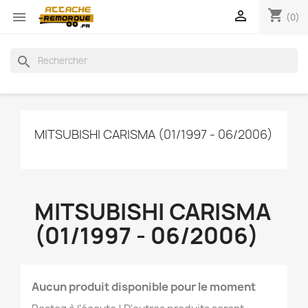
shopping_cart


(0)
search
MITSUBISHI CARISMA (01/1997 - 06/2006)
MITSUBISHI CARISMA
(01/1997 - 06/2006)
Aucun produit disponible pour le moment