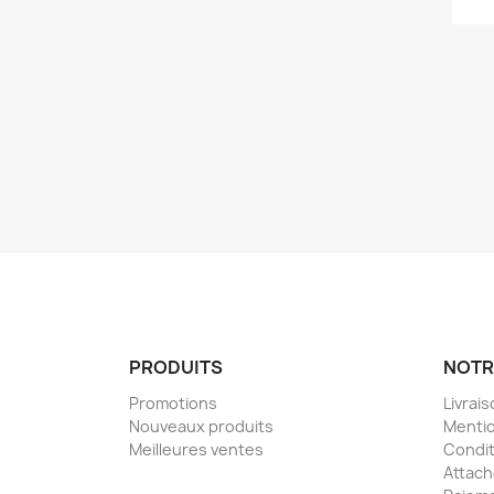
PRODUITS
NOTR
Promotions
Livrai
Nouveaux produits
Mentio
Meilleures ventes
Condit
Attac