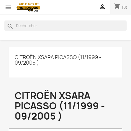
shopping_cart


(0)
search
CITROËN XSARA PICASSO (11/1999 -
09/2005 )
CITROËN XSARA
PICASSO (11/1999 -
09/2005 )