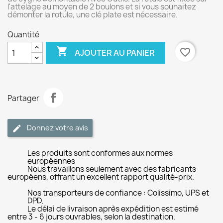
l'attelage au moyen de 2 boulons et si vous souhaitez
démonter la rotule, une clé plate est nécessaire.
Quantité

favorite_border
AJOUTER AU PANIER
Partager
Donnez votre avis
Les produits sont conformes aux normes
européennes
Nous travaillons seulement avec des fabricants
européens, offrant un excellent rapport qualité-prix.
Nos transporteurs de confiance : Colissimo, UPS et
DPD.
Le délai de livraison après expédition est estimé
entre 3 - 6 jours ouvrables, selon la destination.