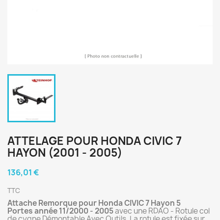
ATTELAGE POUR HONDA CIVIC 7
HAYON (2001 - 2005)
136,01 €
TTC
Attache Remorque pour
Honda CIVIC 7 Hayon 5
Portes année 11/2000 - 2005
avec une RDAO - Rotule col
de cygne Démontable Avec Outils. La rotule est fixée sur